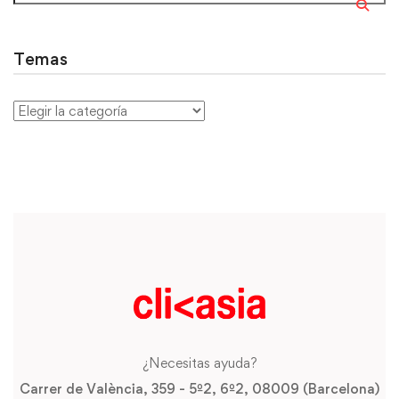
Temas
¿Necesitas ayuda?
Carrer de València, 359 - 5º2, 6º2, 08009 (Barcelona)