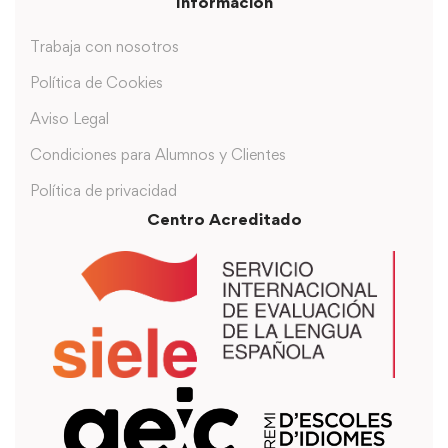
Información
Trabaja con nosotros
Política de Cookies
Aviso Legal
Condiciones para Alumnos y Clientes
Política de privacidad
Centro Acreditado