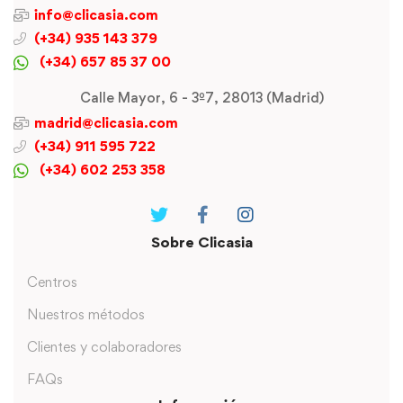
info@clicasia.com
(+34) 935 143 379
(+34) 657 85 37 00
Calle Mayor, 6 - 3º7, 28013 (Madrid)
madrid@clicasia.com
(+34) 911 595 722
(+34) 602 253 358
Sobre Clicasia
Centros
Nuestros métodos
Clientes y colaboradores
FAQs