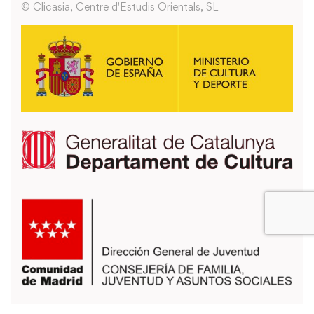
© Clicasia, Centre d'Estudis Orientals, SL
También puedes usar los formularios que encontrarás en la página