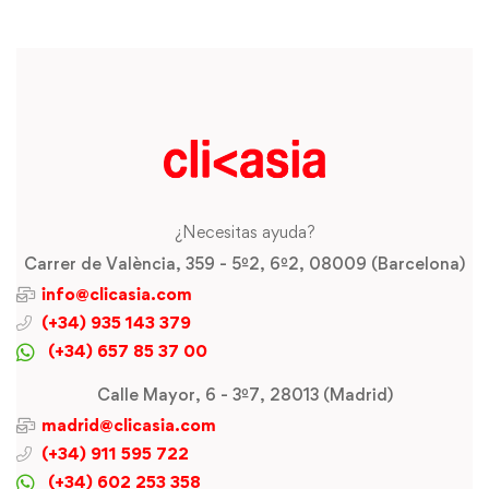
¿Necesitas ayuda?
Carrer de València, 359 - 5º2, 6º2, 08009 (Barcelona)
info@clicasia.com
(+34) 935 143 379
(+34) 657 85 37 00
Calle Mayor, 6 - 3º7, 28013 (Madrid)
madrid@clicasia.com
(+34) 911 595 722
(+34) 602 253 358