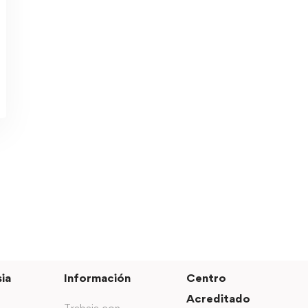
ia
Información
Centro
Acreditado