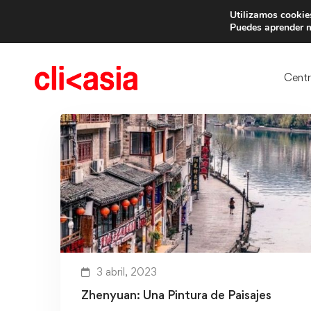
Utilizamos cookies
Trae 
Puedes aprender m
Cent
3 abril, 2023
Zhenyuan: Una Pintura de Paisajes