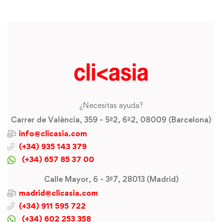
¿Necesitas ayuda?
Carrer de València, 359 - 5º2, 6º2, 08009 (Barcelona)
info@clicasia.com
(+34) 935 143 379
(+34) 657 85 37 00
Calle Mayor, 6 - 3º7, 28013 (Madrid)
madrid@clicasia.com
(+34) 911 595 722
(+34) 602 253 358