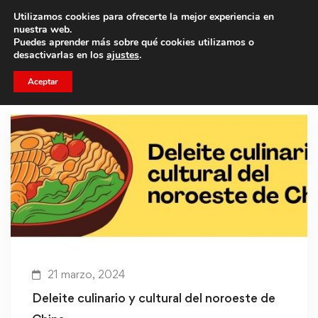
Utilizamos cookies para ofrecerte la mejor experiencia en
Trae a un amigo y llevaos un total de 75€ de descuento.
nuestra web.
Puedes aprender más sobre qué cookies utilizamos o
desactivarlas en los
ajustes
.
Aceptar
21 marzo, 2024
Deleite culinario y cultural del noroeste de