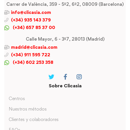
Carrer de València, 359 - 5º2, 6º2, 08009 (Barcelona)
info@clicasia.com
(+34) 935 143 379
(+34) 657 85 37 00
Calle Mayor, 6 - 3º7, 28013 (Madrid)
madrid@clicasia.com
(+34) 911 595 722
(+34) 602 253 358
Sobre Clicasia
Centros
Nuestros métodos
Clientes y colaboradores
FAQs