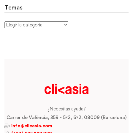
Temas
¿Necesitas ayuda?
Carrer de València, 359 - 5º2, 6º2, 08009 (Barcelona)
info@clicasia.com