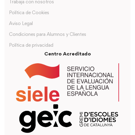
Trabaja con nosotros
Política de Cookies
Aviso Legal
Condiciones para Alumnos y Clientes
Política de privacidad
Centro Acreditado