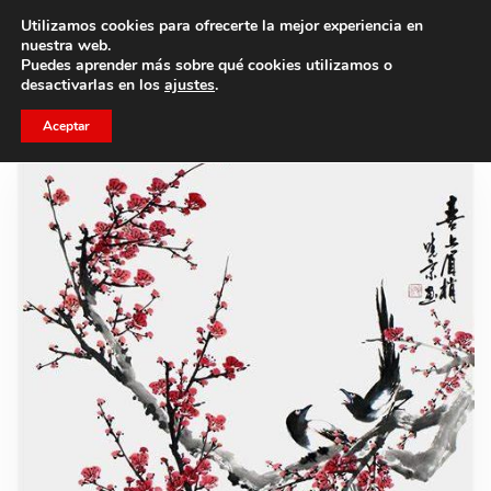
Utilizamos cookies para ofrecerte la mejor experiencia en
Trae a un amigo y llevaos un total de 75€ de descuento.
nuestra web.
Puedes aprender más sobre qué cookies utilizamos o
desactivarlas en los
ajustes
.
Aceptar