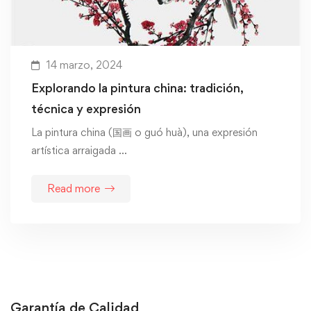
14 marzo, 2024
Explorando la pintura china: tradición,
técnica y expresión
La pintura china (国画 o guó huà), una expresión
artística arraigada …
Read more
Garantía de Calidad