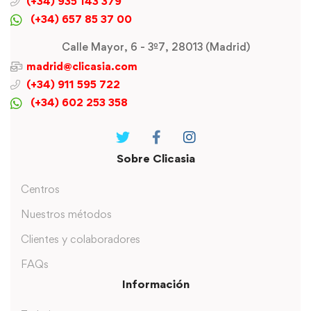
(+34) 935 143 379
(+34) 657 85 37 00
Calle Mayor, 6 - 3º7, 28013 (Madrid)
madrid@clicasia.com
(+34) 911 595 722
(+34) 602 253 358
Sobre Clicasia
Centros
Nuestros métodos
Clientes y colaboradores
FAQs
Información