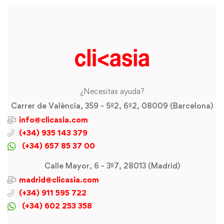
¿Necesitas ayuda?
Carrer de València, 359 - 5º2, 6º2, 08009 (Barcelona)
info@clicasia.com
(+34) 935 143 379
(+34) 657 85 37 00
Calle Mayor, 6 - 3º7, 28013 (Madrid)
madrid@clicasia.com
(+34) 911 595 722
(+34) 602 253 358