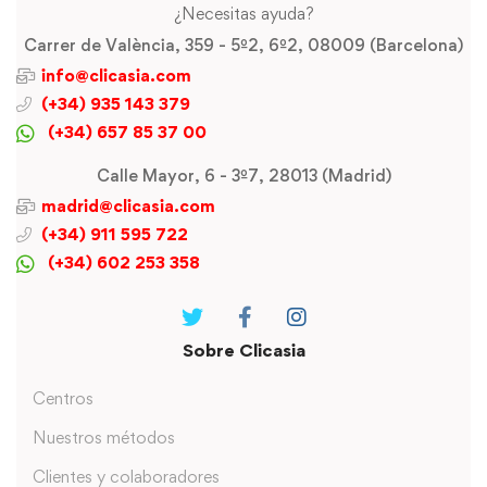
¿Necesitas ayuda?
Carrer de València, 359 - 5º2, 6º2, 08009 (Barcelona)
info@clicasia.com
(+34) 935 143 379
(+34) 657 85 37 00
Calle Mayor, 6 - 3º7, 28013 (Madrid)
madrid@clicasia.com
(+34) 911 595 722
(+34) 602 253 358
Sobre Clicasia
Centros
Nuestros métodos
Clientes y colaboradores