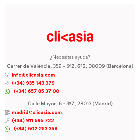
¿Necesitas ayuda?
Carrer de València, 359 - 5º2, 6º2, 08009 (Barcelona)
info@clicasia.com
(+34) 935 143 379
(+34) 657 85 37 00
Calle Mayor, 6 - 3º7, 28013 (Madrid)
madrid@clicasia.com
(+34) 911 595 722
(+34) 602 253 358