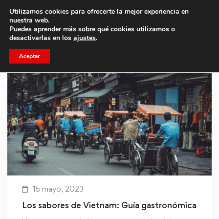
Utilizamos cookies para ofrecerte la mejor experiencia en
Trae a un amigo y llevaos un total de 75€ de descuento.
nuestra web.
Puedes aprender más sobre qué cookies utilizamos o
desactivarlas en los
ajustes
.
Aceptar
15 mayo, 2023
Los sabores de Vietnam: Guía gastronómica