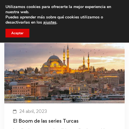
Utilizamos cookies para ofrecerte la mejor experiencia en
Trae a un amigo y llevaos un total de 75€ de descuento.
nuestra web.
Puedes aprender más sobre qué cookies utilizamos o
desactivarlas en los
ajustes
.
Aceptar
24 abril, 2023
El Boom de las series Turcas