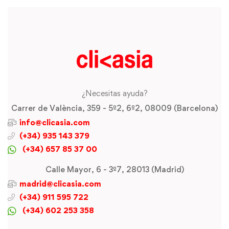
¿Necesitas ayuda?
Carrer de València, 359 - 5º2, 6º2, 08009 (Barcelona)
info@clicasia.com
(+34) 935 143 379
(+34) 657 85 37 00
Calle Mayor, 6 - 3º7, 28013 (Madrid)
madrid@clicasia.com
(+34) 911 595 722
(+34) 602 253 358