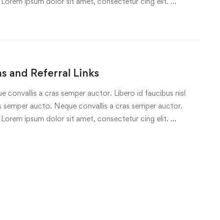
 Lorem ipsum dolor sit amet, consectetur cing elit. …
 and Referral Links
e convallis a cras semper auctor. Libero id faucibus nisl
ras semper aucto. Neque convallis a cras semper auctor.
 Lorem ipsum dolor sit amet, consectetur cing elit. …