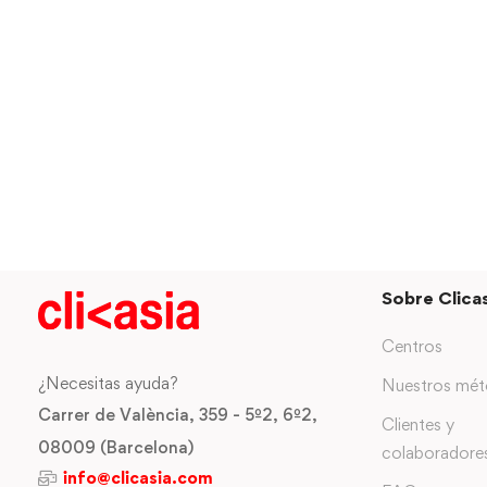
Sobre Clicas
Centros
¿Necesitas ayuda?
Nuestros mé
Carrer de València, 359 - 5º2, 6º2,
Clientes y
08009 (Barcelona)
colaboradore
info@clicasia.com