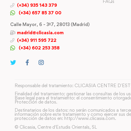
FAQs
(+34) 935 143 379
(+34) 657 85 37 00
Calle Mayor, 6 - 3º7, 28013 (Madrid)
madrid@clicasia.com
(+34) 911 595 722
(+34) 602 253 358
Responsable del tratamiento: CLICASIA CENTRE D´ES
Finalidad del tratamiento: gestionar las consultas de los us
Base legal para el tratamiento: el consentimiento otorgad
Protección de datos.
Destinatarios de los datos: no serán comunicados a terce
información sobre este tratamiento y como ejercer sus de
protección de datos en: http://www.clicasia.com.
© Clicasia, Centre d'Estudis Orientals, SL