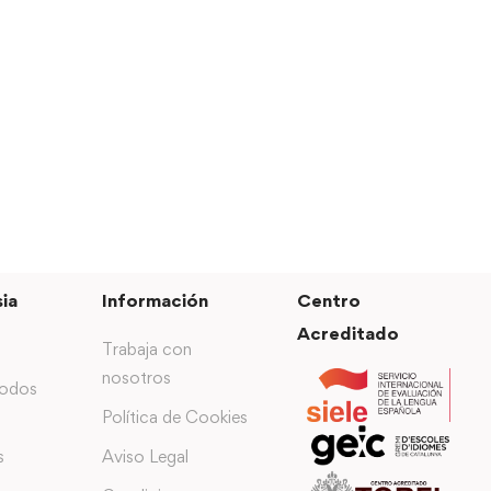
ia
Información
Centro
Acreditado
Trabaja con
nosotros
todos
Política de Cookies
s
Aviso Legal