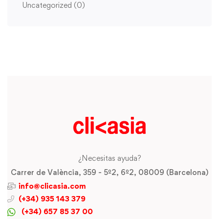
Uncategorized
(0)
¿Necesitas ayuda?
Carrer de València, 359 - 5º2, 6º2, 08009 (Barcelona)
info@clicasia.com
(+34) 935 143 379
(+34) 657 85 37 00