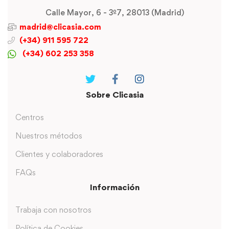
Calle Mayor, 6 - 3º7, 28013 (Madrid)
madrid@clicasia.com
(+34) 911 595 722
(+34) 602 253 358
Sobre Clicasia
Centros
Nuestros métodos
Clientes y colaboradores
FAQs
Información
Trabaja con nosotros
Política de Cookies