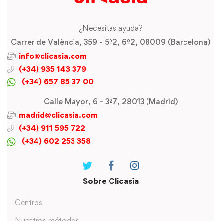
¿Necesitas ayuda?
Carrer de València, 359 - 5º2, 6º2, 08009 (Barcelona)
info@clicasia.com
(+34) 935 143 379
(+34) 657 85 37 00
Calle Mayor, 6 - 3º7, 28013 (Madrid)
madrid@clicasia.com
(+34) 911 595 722
(+34) 602 253 358
Sobre Clicasia
Centros
Nuestros métodos