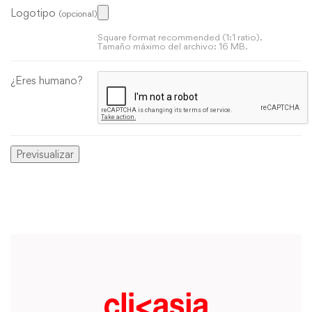
Logotipo
(opcional)
Square format recommended (1:1 ratio).
Tamaño máximo del archivo: 16 MB.
¿Eres humano?