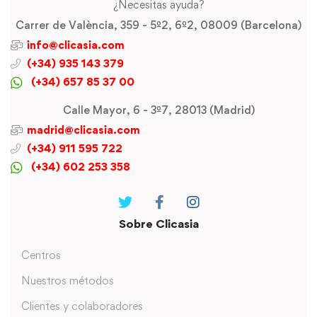
¿Necesitas ayuda?
Carrer de València, 359 - 5º2, 6º2, 08009 (Barcelona)
info@clicasia.com
(+34) 935 143 379
(+34) 657 85 37 00
Calle Mayor, 6 - 3º7, 28013 (Madrid)
madrid@clicasia.com
(+34) 911 595 722
(+34) 602 253 358
Sobre Clicasia
Centros
Nuestros métodos
Clientes y colaboradores