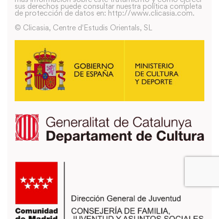
sus derechos puede consultar nuestra política completa
de protección de datos en: http://www.clicasia.com.
© Clicasia, Centre d'Estudis Orientals, SL