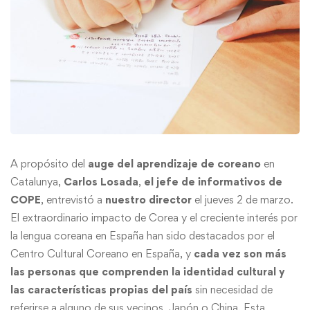
A propósito del
auge del aprendizaje de coreano
en
Catalunya,
Carlos Losada
,
el jefe de informativos de
COPE
,
entrevistó a
nuestro director
el jueves 2 de marzo.
El extraordinario impacto de Corea y el creciente interés por
la lengua coreana en España han sido destacados por el
Centro Cultural Coreano en España, y
cada vez son más
las personas que comprenden la identidad cultural y
las características propias del país
sin necesidad de
referirse a alguno de sus vecinos, Japón o China. Esta