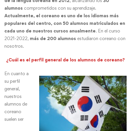
de la lengua coreana en 2012
, alcanzando los
30
alumnos
comprometidos con su aprendizaje.
Actualmente, el coreano es uno de los idiomas más
populares del centro, con 50 alumnos matriculados en
cada uno de nuestros cursos anualmente
. En el curso
2021-2022,
más de 200 alumnos
estudiaron coreano con
nosotros.
¿Cuál es el perfil general de los alumnos de coreano?
En cuanto a
su perfil
general,
nuestros
alumnos de
coreano
suelen ser