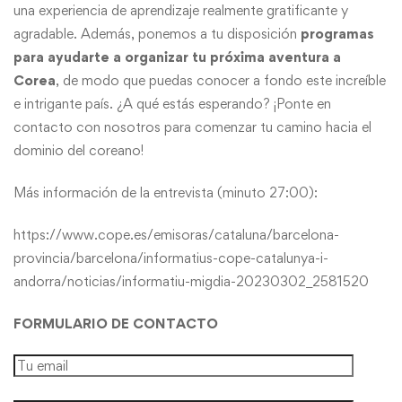
una experiencia de aprendizaje realmente gratificante y
agradable. Además, ponemos a tu disposición
programas
para ayudarte a organizar tu próxima aventura a
Corea
, de modo que puedas conocer a fondo este increíble
e intrigante país. ¿A qué estás esperando? ¡Ponte en
contacto con nosotros para comenzar tu camino hacia el
dominio del coreano!
Más información de la entrevista (minuto 27:00):
https://www.cope.es/emisoras/cataluna/barcelona-
provincia/barcelona/informatius-cope-catalunya-i-
andorra/noticias/informatiu-migdia-20230302_2581520
FORMULARIO DE CONTACTO