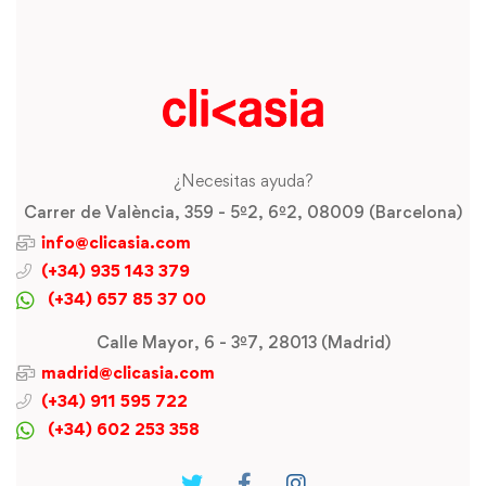
¿Necesitas ayuda?
Carrer de València, 359 - 5º2, 6º2, 08009 (Barcelona)
info@clicasia.com
(+34) 935 143 379
(+34) 657 85 37 00
Calle Mayor, 6 - 3º7, 28013 (Madrid)
madrid@clicasia.com
(+34) 911 595 722
(+34) 602 253 358