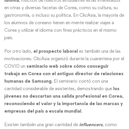
idioma
, muchos de nuestros estudiantes estás interesados
en otras y diversas facetas de Corea, como su cultura, su
gastronomía, o incluso su política. En ClicAsia, la mayoría de
los alumnos de coreano tienen en mente realizar viajes a
Corea y utilizar el idioma con fines prácticos en el mismo
país.
Por otro lado,
el prospecto laboral
es también una de las
motivaciones. ClicAsia organizó durante la cuarentena por el
COVID un
seminario web sobre cómo conseguir
trabajo en Corea con el antiguo director de relaciones
humanas de Samsung
. El seminario contó con una
cantidad considerable de asistentes, demostrando que
los
jóvenes no descartan una salida profesional en Corea,
reconociendo el valor y la importancia de las marcas y
empresas del país a escala mundial
.
Existen también una gran cantidad de
influencers
, como