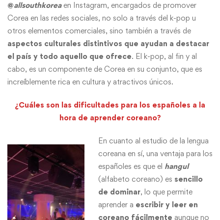
@
allsouthkorea
en Instagram, encargados de promover
Corea en las redes sociales, no solo a través del k-pop u
otros elementos comerciales, sino también a través de
aspectos culturales distintivos que ayudan a destacar
el país y todo aquello que ofrece
. El k-pop, al fin y al
cabo, es un componente de Corea en su conjunto, que es
increíblemente rica en cultura y atractivos únicos.
¿Cuáles son las dificultades para los españoles a la
hora de aprender coreano?
En cuanto al estudio de la lengua
coreana en sí, una ventaja para los
españoles es que el
hangul
(alfabeto coreano) es
sencillo
de dominar
, lo que permite
aprender a
escribir y leer en
coreano fácilmente
aunque no