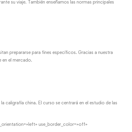
urante su viaje. También enseñamos las normas principales
tan prepararse para fines específicos. Gracias a nuestra
e en el mercado.
a caligrafía china. El curso se centrará en el estudio de las
orientation=»left» use_border_color=»off»