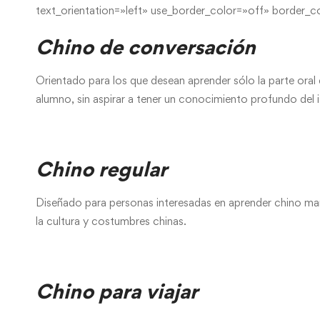
text_orientation=»left» use_border_color=»off» border_co
Chino de conversación
Orientado para los que desean aprender sólo la parte oral 
alumno, sin aspirar a tener un conocimiento profundo del 
Chino regular
Diseñado para personas interesadas en aprender chino mand
la cultura y costumbres chinas.
Chino para viajar