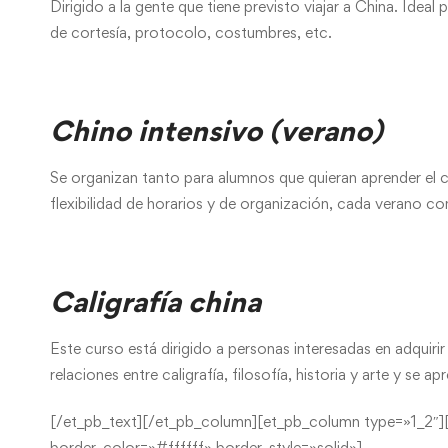
Dirigido a la gente que tiene previsto viajar a China. Ide
de cortesía, protocolo, costumbres, etc.
Chino intensivo (verano)
Se organizan tanto para alumnos que quieran aprender el c
flexibilidad de horarios y de organización, cada verano 
Caligrafía china
Este curso está dirigido a personas interesadas en adquirir 
relaciones entre caligrafía, filosofía, historia y arte y se 
[/et_pb_text][/et_pb_column][et_pb_column type=»1_2″][
border_color=»#ffffff» border_style=»solid»]