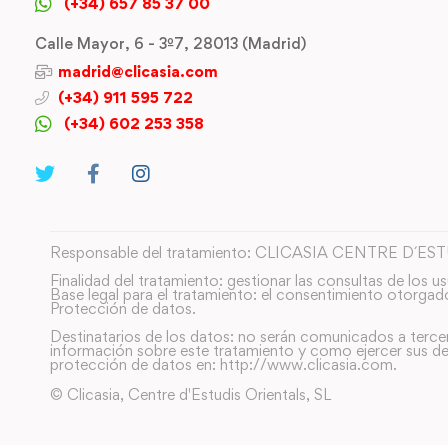
(+34) 657 85 37 00
Calle Mayor, 6 - 3º7, 28013 (Madrid)
madrid@clicasia.com
(+34) 911 595 722
(+34) 602 253 358
Responsable del tratamiento: CLICASIA CENTRE D´ES
Finalidad del tratamiento: gestionar las consultas de los us
Base legal para el tratamiento: el consentimiento otorgad
Protección de datos.
Destinatarios de los datos: no serán comunicados a terce
información sobre este tratamiento y como ejercer sus de
protección de datos en: http://www.clicasia.com.
© Clicasia, Centre d'Estudis Orientals, SL