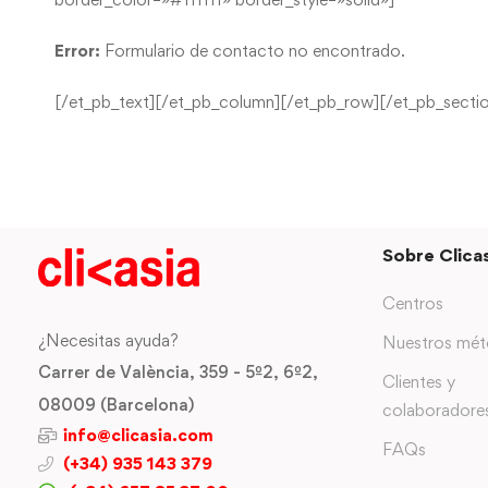
Error:
Formulario de contacto no encontrado.
[/et_pb_text][/et_pb_column][/et_pb_row][/et_pb_secti
Sobre Clicas
Centros
¿Necesitas ayuda?
Nuestros mé
Carrer de València, 359 - 5º2, 6º2,
Clientes y
08009 (Barcelona)
colaboradore
info@clicasia.com
FAQs
(+34) 935 143 379