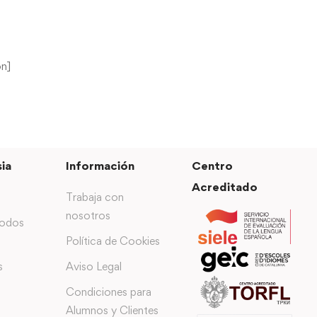
on]
ia
Información
Centro
Acreditado
Trabaja con
nosotros
todos
Política de Cookies
s
Aviso Legal
Condiciones para
Alumnos y Clientes