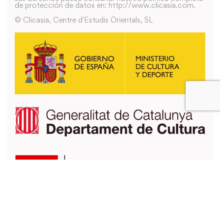
de protección de datos en: http://www.clicasia.com.
© Clicasia, Centre d'Estudis Orientals, SL