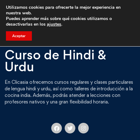
Utilizamos cookies para ofrecerte la mejor experiencia en
Trae a un amigo y llevaos un total de 75€ de descuento.
nuestra web.
Puedes aprender más sobre qué cookies utilizamos o
desactivarlas en los
ajustes
.
Aceptar
Curso de Hindi &
Urdu
En Clicasia ofrecemos cursos regulares y clases particulares
de lengua hindi y urdu, así como talleres de introducción a la
cocina india. Además, podrás atender a lecciones con
profesores nativos y una gran flexibilidad horaria.