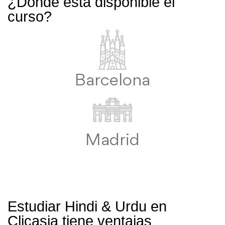
¿Dónde está disponible el
curso?
Barcelona
Madrid
Estudiar Hindi & Urdu en
Clicasia tiene ventajas