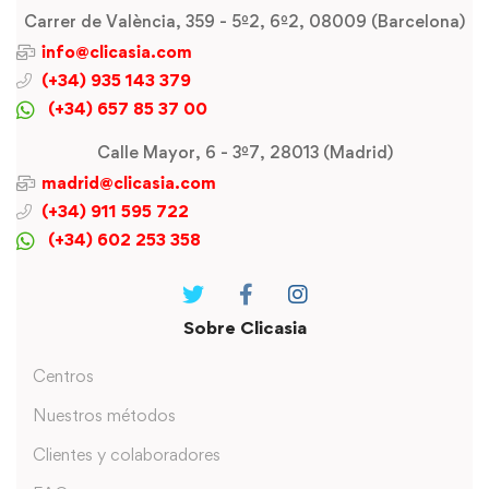
Carrer de València, 359 - 5º2, 6º2, 08009 (Barcelona)
info@clicasia.com
(+34) 935 143 379
(+34) 657 85 37 00
Calle Mayor, 6 - 3º7, 28013 (Madrid)
madrid@clicasia.com
(+34) 911 595 722
(+34) 602 253 358
Sobre Clicasia
Centros
Nuestros métodos
Clientes y colaboradores