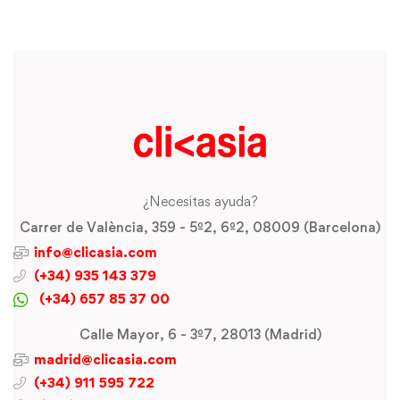
¿Necesitas ayuda?
Carrer de València, 359 - 5º2, 6º2, 08009 (Barcelona)
info@clicasia.com
(+34) 935 143 379
(+34) 657 85 37 00
Calle Mayor, 6 - 3º7, 28013 (Madrid)
madrid@clicasia.com
(+34) 911 595 722