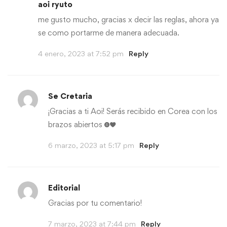
aoi ryuto
me gusto mucho, gracias x decir las reglas, ahora ya
se como portarme de manera adecuada.
4 enero, 2023 at 7:52 pm
Reply
Se Cretaria
¡Gracias a ti Aoi! Serás recibido en Corea con los
brazos abiertos ☻♥
6 marzo, 2023 at 5:17 pm
Reply
Editorial
Gracias por tu comentario!
7 marzo, 2023 at 7:44 pm
Reply