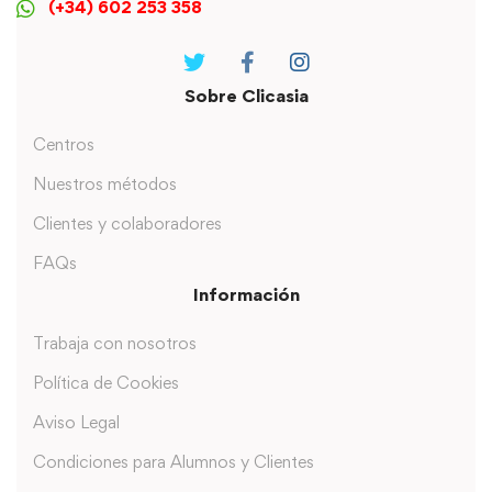
(+34) 602 253 358
Sobre Clicasia
Centros
Nuestros métodos
Clientes y colaboradores
FAQs
Información
Trabaja con nosotros
Política de Cookies
Aviso Legal
Condiciones para Alumnos y Clientes