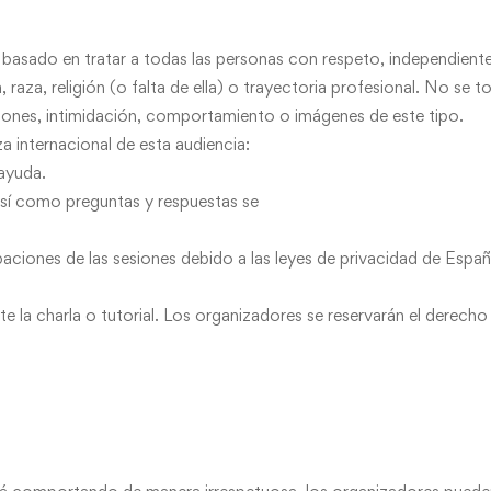
o, basado en tratar a todas las personas con respeto, independient
, raza, religión (o falta de ella) o trayectoria profesional. No se 
ciones, intimidación, comportamiento o imágenes de este tipo.
 internacional de esta audiencia:
 ayuda.
, así como preguntas y respuestas se
aciones de las sesiones debido a las leyes de privacidad de Españ
 la charla o tutorial. Los organizadores se reservarán el derecho 