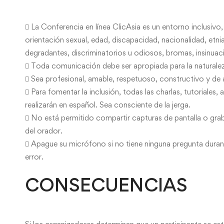
 La Conferencia en línea ClicAsia es un entorno inclusiv
orientación sexual, edad, discapacidad, nacionalidad, etnia
degradantes, discriminatorios u odiosos, bromas, insinua
 Toda comunicación debe ser apropiada para la naturaleza
 Sea profesional, amable, respetuoso, constructivo y de
 Para fomentar la inclusión, todas las charlas, tutoriales
realizarán en español. Sea consciente de la jerga.
 No está permitido compartir capturas de pantalla o grab
del orador.
 Apague su micrófono si no tiene ninguna pregunta durante
error.
CONSECUENCIAS