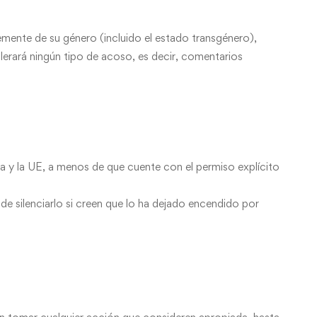
emente de su género (incluido el estado transgénero),
tolerará ningún tipo de acoso, es decir, comentarios
a y la UE, a menos de que cuente con el permiso explícito
de silenciarlo si creen que lo ha dejado encendido por