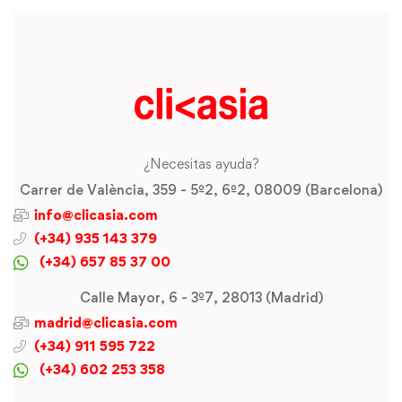
¿Necesitas ayuda?
Carrer de València, 359 - 5º2, 6º2, 08009 (Barcelona)
info@clicasia.com
(+34) 935 143 379
(+34) 657 85 37 00
Calle Mayor, 6 - 3º7, 28013 (Madrid)
madrid@clicasia.com
(+34) 911 595 722
(+34) 602 253 358