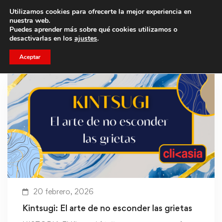
Utilizamos cookies para ofrecerte la mejor experiencia en
Trae a un amigo y llevaos un total de 75€ de descuento.
nuestra web.
Puedes aprender más sobre qué cookies utilizamos o
desactivarlas en los
ajustes
.
Aceptar
20 febrero, 2026
Kintsugi: El arte de no esconder las grietas