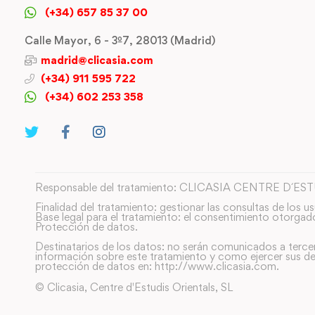
(+34) 657 85 37 00
Calle Mayor, 6 - 3º7, 28013 (Madrid)
madrid@clicasia.com
(+34) 911 595 722
(+34) 602 253 358
Responsable del tratamiento: CLICASIA CENTRE D´ES
Finalidad del tratamiento: gestionar las consultas de los us
Base legal para el tratamiento: el consentimiento otorgad
Protección de datos.
Destinatarios de los datos: no serán comunicados a terce
información sobre este tratamiento y como ejercer sus de
protección de datos en: http://www.clicasia.com.
© Clicasia, Centre d'Estudis Orientals, SL