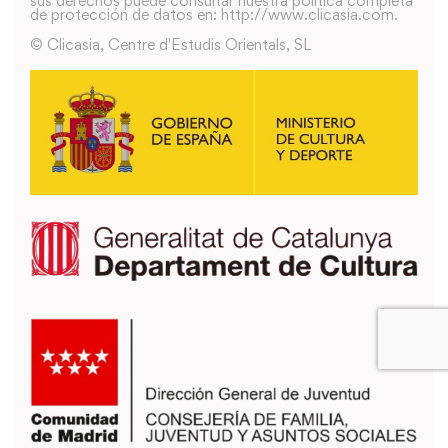
sus derechos puede consultar nuestra política completa
de protección de datos en: http://www.clicasia.com.
© Clicasia, Centre d'Estudis Orientals, SL