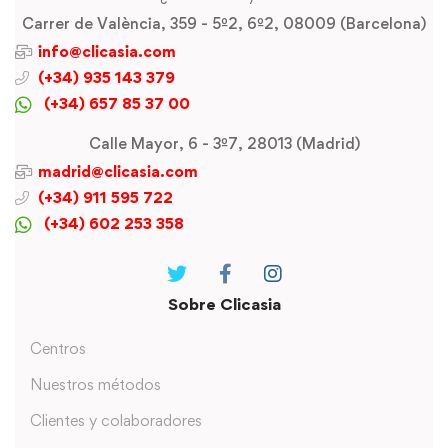
Carrer de València, 359 - 5º2, 6º2, 08009 (Barcelona)
info@clicasia.com
(+34) 935 143 379
(+34) 657 85 37 00
Calle Mayor, 6 - 3º7, 28013 (Madrid)
madrid@clicasia.com
(+34) 911 595 722
(+34) 602 253 358
Sobre Clicasia
Centros
Nuestros métodos
Clientes y colaboradores