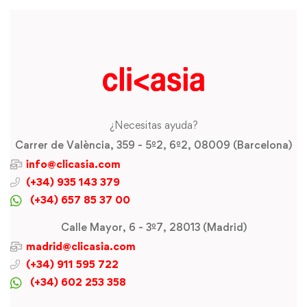
¿Necesitas ayuda?
Carrer de València, 359 - 5º2, 6º2, 08009 (Barcelona)
info@clicasia.com
(+34) 935 143 379
(+34) 657 85 37 00
Calle Mayor, 6 - 3º7, 28013 (Madrid)
madrid@clicasia.com
(+34) 911 595 722
(+34) 602 253 358