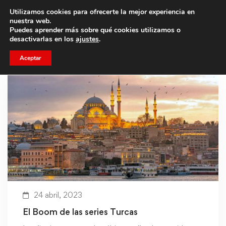
Utilizamos cookies para ofrecerte la mejor experiencia en
Trae a un amigo y llevaos un total de 75€ de descuento.
nuestra web.
Puedes aprender más sobre qué cookies utilizamos o
desactivarlas en los
ajustes
.
Aceptar
24 abril, 2023
El Boom de las series Turcas