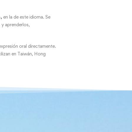
s,
en la de este idioma. Se
 y aprenderlos,
 expresión oral directamente.
tilizan en Taiwán, Hong