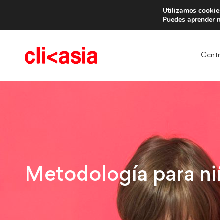
Utilizamos cookies
Trae 
Puedes aprender m
Cent
Metodología para ni