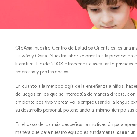
ClicAsia, nuestro Centro de Estudios Orientales, es una i
Taiwán y China. Nuestra labor se orienta a la promoción cul
literatura. Desde 2008 ofrecemos clases tanto privadas co
empresas y profesionales.
En cuanto a la metodología de la enseñanza a niños, hac
de juegos en los que se interactúa de manera directa, con 
ambiente positivo y creativo, siempre usando la lengua ext
su desarrollo personal, potenciando al mismo tiempo sus c
En el caso de los más pequeños, la motivación para aprend
manera que para nuestro equipo es fundamental
crear un