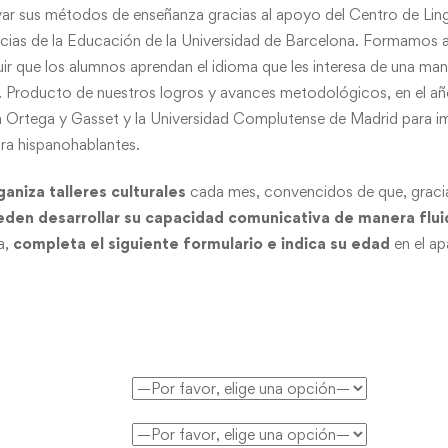
ovar sus métodos de enseñanza gracias al apoyo del Centro de Ling
ncias de la Educación de la Universidad de Barcelona. Formamos 
r que los alumnos aprendan el idioma que les interesa de una maner
dor. Producto de nuestros logros y avances metodológicos, en el
ón Ortega y Gasset y la Universidad Complutense de Madrid para im
ra hispanohablantes.
ganiza talleres culturales
cada mes, convencidos de que, gracia
eden desarrollar su capacidad comunicativa de manera flui
a,
completa el siguiente formulario e indica su edad
en el a