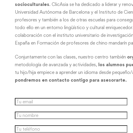
socioculturales
. ClicAsia se ha dedicado a liderar y ren
Universidad Autónoma de Barcelona y el Instituto de Cie
profesores y también a los de otras escuelas para consegui
todo ello en un entorno lingüístico y cultural enriquece
colaboración con el instituto universitario de investigaci
España en Formación de profesores de chino mandarín pa
Conjuntamente con las clases, nuestro centro también
or
metodología de avanzada y actividades,
los alumnos pu
tu hijo/hija empiece a aprender un idioma desde pequeño/
pondremos en contacto contigo para asesorarte.