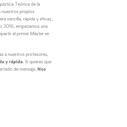
üística Teórica de la
a nuestros propios
a sencilla, rápida y eficaz,
 año 2016, empezamos una
partir el primer Máster en
s a nuestros profesores,
da y rápida
. Si quieres que
partado de mensaje.
Nos