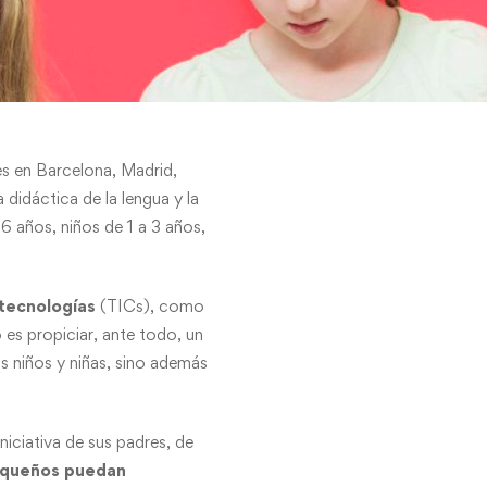
es en Barcelona, Madrid,
 didáctica de la lengua y la
6 años, niños de 1 a 3 años,
tecnologías
(TICs), como
 es propiciar, ante todo, un
os niños y niñas, sino además
iciativa de sus padres, de
pequeños puedan