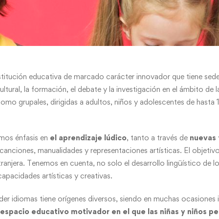
nstitución educativa de marcado carácter innovador que tiene sed
tural, la formación, el debate y la investigación en el ámbito de la
mo grupales, dirigidas a adultos, niños y adolescentes de hasta 1
emos énfasis en
el aprendizaje lúdico
, tanto a través de
nuevas 
canciones, manualidades y representaciones artísticas. El objetivo
ranjera. Tenemos en cuenta, no solo el desarrollo lingüístico de l
apacidades artísticas y creativas.
er idiomas tiene orígenes diversos, siendo en muchas ocasiones in
 espacio educativo motivador en el que las niñas y niños 