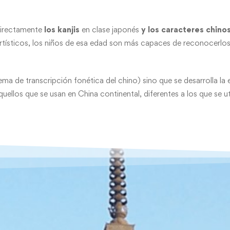
directamente
los kanjis
en clase japonés
y los caracteres chino
 artísticos, los niños de esa edad son más capaces de reconocerlos
stema de transcripción fonética del chino) sino que se desarrolla la
ellos que se usan en China continental, diferentes a los que se u