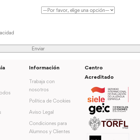
vacidad
ia
Información
Centro
Acreditado
Trabaja con
nosotros
todos
Política de Cookies
s
Aviso Legal
Condiciones para
Alumnos y Clientes