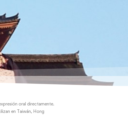
 expresión oral directamente.
tilizan en Taiwán, Hong