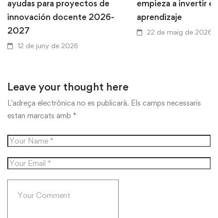
ayudas para proyectos de
empieza a invertir en
innovación docente 2026-
aprendizaje
2027
22 de maig de 2026
12 de juny de 2026
Leave your thought here
L'adreça electrònica no es publicarà.
Els camps necessaris
estan marcats amb
*