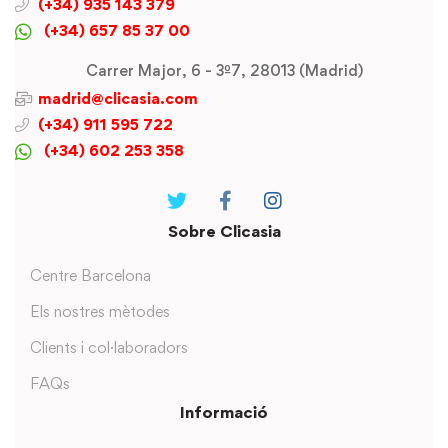
(+34) 935 143 379
(+34) 657 85 37 00
Carrer Major, 6 - 3º7, 28013 (Madrid)
madrid@clicasia.com
(+34) 911 595 722
(+34) 602 253 358
Sobre Clicasia
Centre Barcelona
Els nostres mètodes
Clients i col·laboradors
FAQs
Informació