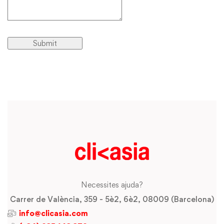
Necessites ajuda?
Carrer de València, 359 - 5è2, 6è2, 08009 (Barcelona)
info@clicasia.com