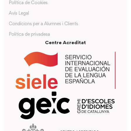
Política de Cookies
Avís Legal
Condicions per a Alumnes i Clients
Política de privadesa
Centre Acreditat