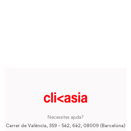
Necessites ajuda?
Carrer de València, 359 - 5è2, 6è2, 08009 (Barcelona)