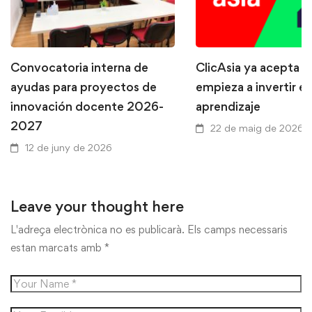
Convocatoria interna de
ClicAsia ya acepta P
ayudas para proyectos de
empieza a invertir en
innovación docente 2026-
aprendizaje
2027
22 de maig de 2026
12 de juny de 2026
Leave your thought here
L'adreça electrònica no es publicarà.
Els camps necessaris
estan marcats amb
*