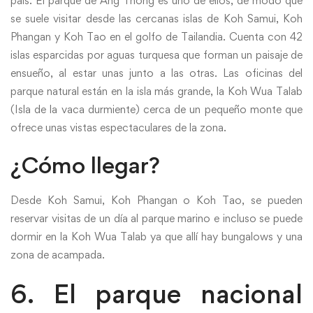
país. El parque de Ang Thong es uno de ellos, de modo que
se suele visitar desde las cercanas islas de Koh Samui, Koh
Phangan y Koh Tao en el golfo de Tailandia. Cuenta con 42
islas esparcidas por aguas turquesa que forman un paisaje de
ensueño, al estar unas junto a las otras. Las oficinas del
parque natural están en la isla más grande, la Koh Wua Talab
(Isla de la vaca durmiente) cerca de un pequeño monte que
ofrece unas vistas espectaculares de la zona.
¿Cómo llegar?
Desde Koh Samui, Koh Phangan o Koh Tao, se pueden
reservar visitas de un día al parque marino e incluso se puede
dormir en la Koh Wua Talab ya que allí hay bungalows y una
zona de acampada.
6. El parque nacional