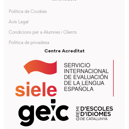
Política de Cookies
Avís Legal
Condicions per a Alumnes i Clients
Política de privadesa
Centre Acreditat