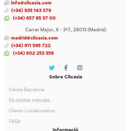
info@clicasia.com
(+34) 935 143 379
(+34) 657 85 37 00
Carrer Major, 6 - 3º7, 28013 (Madrid)
madrid@clicasia.com
(+34) 911 595 722
(+34) 602 253 358
Sobre Clicasia
Centre Barcelona
Els nostres mètodes
Clients i col·laboradors
FAQs
Informació