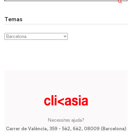
Temas
Necessites ajuda?
Carrer de València, 359 - 5è2, 6è2, 08009 (Barcelona)