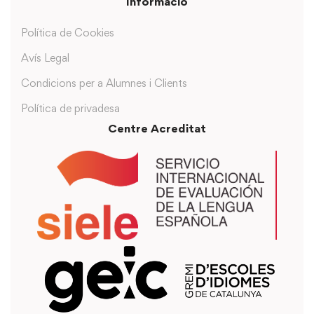
Informació
Política de Cookies
Avís Legal
Condicions per a Alumnes i Clients
Política de privadesa
Centre Acreditat