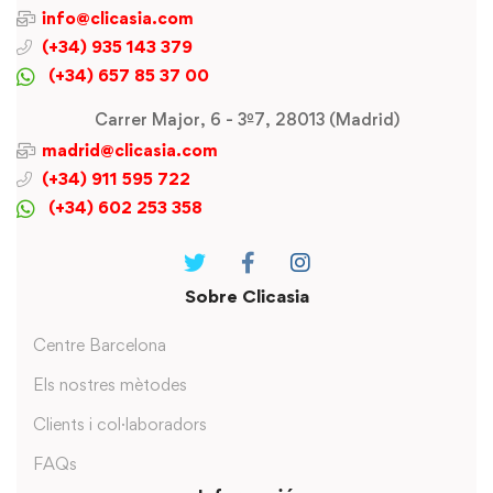
info@clicasia.com
(+34) 935 143 379
(+34) 657 85 37 00
Carrer Major, 6 - 3º7, 28013 (Madrid)
madrid@clicasia.com
(+34) 911 595 722
(+34) 602 253 358
Sobre Clicasia
Centre Barcelona
Els nostres mètodes
Clients i col·laboradors
FAQs