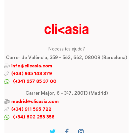
Necessites ajuda?
Carrer de València, 359 - 5è2, 6è2, 08009 (Barcelona)
info@clicasia.com
(+34) 935 143 379
(+34) 657 85 37 00
Carrer Major, 6 - 3º7, 28013 (Madrid)
madrid@clicasia.com
(+34) 911 595 722
(+34) 602 253 358