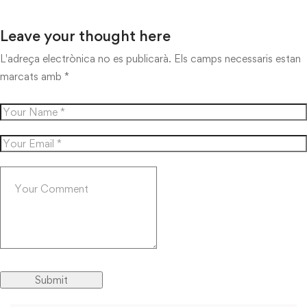
Leave your thought here
L'adreça electrònica no es publicarà.
Els camps necessaris estan
marcats amb
*