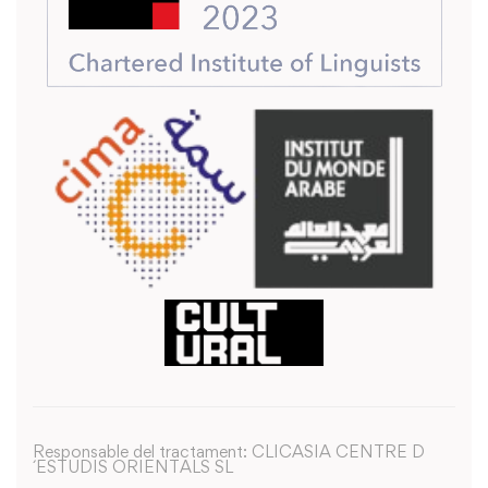
Responsable del tractament: CLICASIA CENTRE D
´ESTUDIS ORIENTALS SL