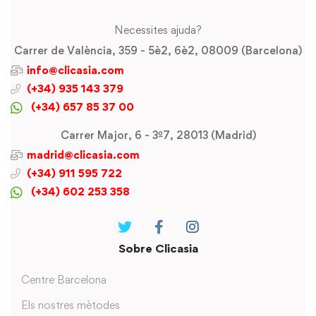
Necessites ajuda?
Carrer de València, 359 - 5è2, 6è2, 08009 (Barcelona)
info@clicasia.com
(+34) 935 143 379
(+34) 657 85 37 00
Carrer Major, 6 - 3º7, 28013 (Madrid)
madrid@clicasia.com
(+34) 911 595 722
(+34) 602 253 358
Sobre Clicasia
Centre Barcelona
Els nostres mètodes