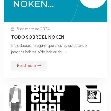
8 de març de 2024
TODO SOBRE EL NOKEN
Introducción Seguro que si estas estudiando
japonés habrás oído hablar del …
Read more