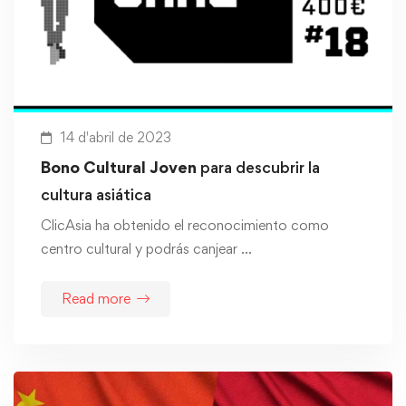
14 d'abril de 2023
Bono Cultural Joven
para descubrir la
cultura asiática
ClicAsia ha obtenido el reconocimiento como
centro cultural y podrás canjear …
Read more