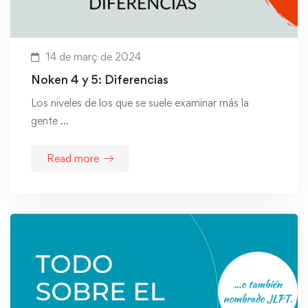
14 de març de 2024
Noken 4 y 5: Diferencias
Los niveles de los que se suele examinar más la
gente …
Read more