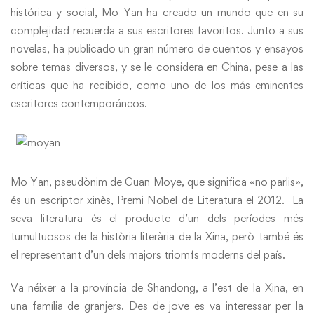
histórica y social, Mo Yan ha creado un mundo que en su
complejidad recuerda a sus escritores favoritos. Junto a sus
novelas, ha publicado un gran número de cuentos y ensayos
sobre temas diversos, y se le considera en China, pese a las
críticas que ha recibido, como uno de los más eminentes
escritores contemporáneos.
Mo Yan, pseudònim de Guan Moye, que significa «no parlis»,
és un escriptor xinès, Premi Nobel de Literatura el 2012. La
seva literatura és el producte d’un dels períodes més
tumultuosos de la història literària de la Xina, però també és
el representant d’un dels majors triomfs moderns del país.
Va néixer a la província de Shandong, a l’est de la Xina, en
una família de granjers. Des de jove es va interessar per la