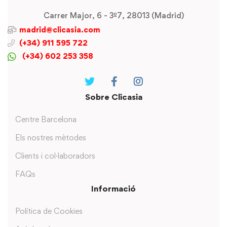
Carrer Major, 6 - 3º7, 28013 (Madrid)
madrid@clicasia.com
(+34) 911 595 722
(+34) 602 253 358
Sobre Clicasia
Centre Barcelona
Els nostres mètodes
Clients i col·laboradors
FAQs
Informació
Política de Cookies