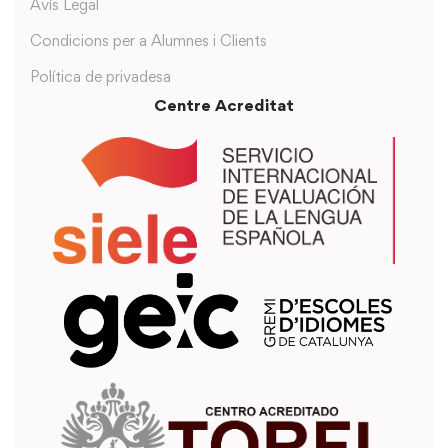
Avís Legal
Condicions per a Alumnes i Clients
Política de privadesa
Centre Acreditat