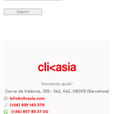
Necessites ajuda?
Carrer de València, 359 - 5è2, 6è2, 08009 (Barcelona)
info@clicasia.com
(+34) 935 143 379
(+34) 657 85 37 00