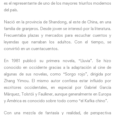
es el representante de uno de los mayores triunfos modernos
del país.
Nació en la provincia de Shandong, al este de China, en una
familia de granjeros. Desde joven se interesó por la literatura.
Frecuentaba plazas y mercados para escuchar cuentos y
leyendas que narraban los adultos. Con el tiempo, se
convirtió en un cuentacuentos.
En 1981 publicó su primera novela, “Lluvia”. Se hizo
conocido en occidente gracias a la adaptación al cine de
algunas de sus novelas, como “Sorgo rojo”, dirigida por
Zhang Yimou. El mismo autor confiesa estar influido por
escritores occidentales, en especial por Gabriel García
Márquez, Tolstói y Faulkner, aunque generalmente en Europa
y América es conocido sobre todo como “el Kafka chino”.
Con una mezcla de fantasía y realidad, de perspectiva