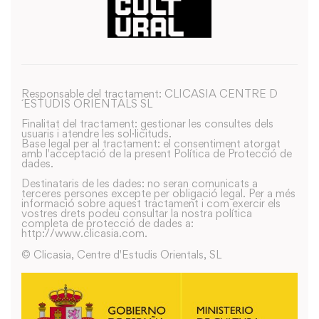
Responsable del tractament: CLICASIA CENTRE D
´ESTUDIS ORIENTALS SL
Finalitat del tractament: gestionar les consultes dels
usuaris i atendre les sol·licituds.
Base legal per al tractament: el consentiment atorgat
amb l'acceptació de la present Política de Protecció de
dades.
Destinataris de les dades: no seran comunicats a
terceres persones excepte per obligació legal. Per a més
informació sobre aquest tractament i com exercir els
vostres drets podeu consultar la nostra política
completa de protecció de dades a:
http://www.clicasia.com.
© Clicasia, Centre d'Estudis Orientals, SL