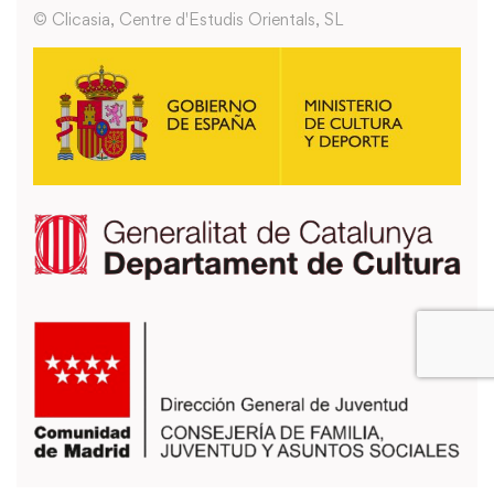
© Clicasia, Centre d'Estudis Orientals, SL