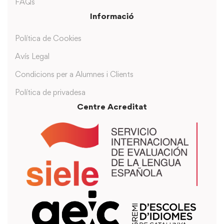
FAQs
Informació
Política de Cookies
Avís Legal
Condicions per a Alumnes i Clients
Política de privadesa
Centre Acreditat