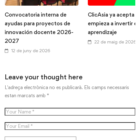
Convocatoria interna de
ClicAsia ya acepta P
ayudas para proyectos de
empieza a invertir en
innovación docente 2026-
aprendizaje
2027
22 de maig de 2026
12 de juny de 2026
Leave your thought here
L'adreça electrònica no es publicarà.
Els camps necessaris
estan marcats amb
*