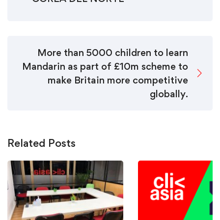
More than 5000 children to learn
Mandarin as part of £10m scheme to
make Britain more competitive
globally.
Related Posts