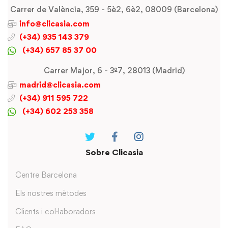
Carrer de València, 359 - 5è2, 6è2, 08009 (Barcelona)
info@clicasia.com
(+34) 935 143 379
(+34) 657 85 37 00
Carrer Major, 6 - 3º7, 28013 (Madrid)
madrid@clicasia.com
(+34) 911 595 722
(+34) 602 253 358
Sobre Clicasia
Centre Barcelona
Els nostres mètodes
Clients i col·laboradors