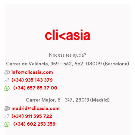
Necessites ajuda?
Carrer de València, 359 - 5è2, 6è2, 08009 (Barcelona)
info@clicasia.com
(+34) 935 143 379
(+34) 657 85 37 00
Carrer Major, 6 - 3º7, 28013 (Madrid)
madrid@clicasia.com
(+34) 911 595 722
(+34) 602 253 358