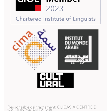
Responsable del tractament: CLICASIA CENTRE D
´ESTUDIS ORIENTALS SL