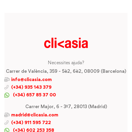
Necessites ajuda?
Carrer de València, 359 - 5è2, 6è2, 08009 (Barcelona)
info@clicasia.com
(+34) 935 143 379
(+34) 657 85 37 00
Carrer Major, 6 - 3º7, 28013 (Madrid)
madrid@clicasia.com
(+34) 911 595 722
(+34) 602 253 358