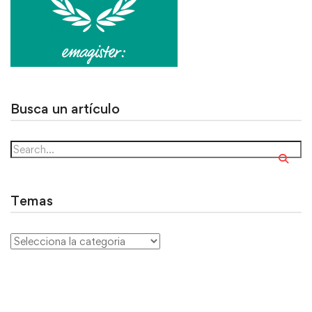
Busca un artículo
Temas