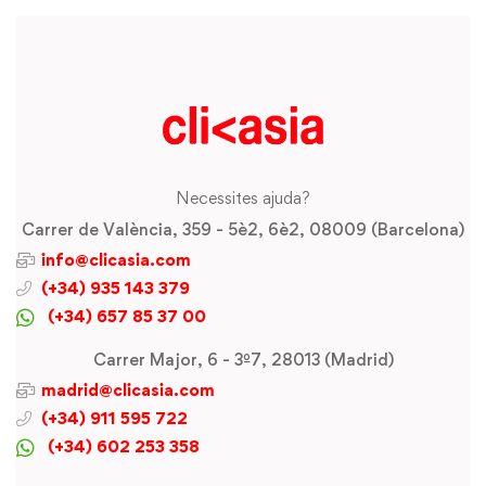
Necessites ajuda?
Carrer de València, 359 - 5è2, 6è2, 08009 (Barcelona)
info@clicasia.com
(+34) 935 143 379
(+34) 657 85 37 00
Carrer Major, 6 - 3º7, 28013 (Madrid)
madrid@clicasia.com
(+34) 911 595 722
(+34) 602 253 358