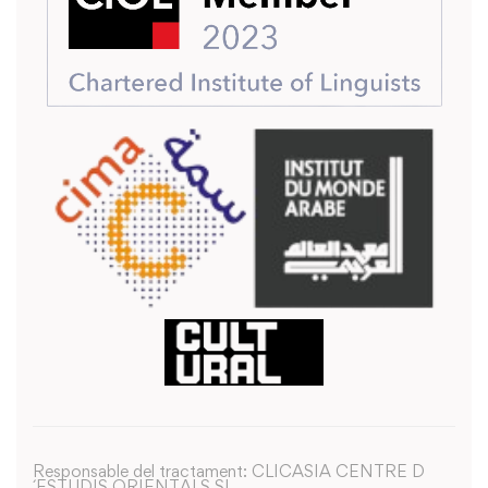
Responsable del tractament: CLICASIA CENTRE D
´ESTUDIS ORIENTALS SL