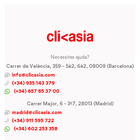
Necessites ajuda?
Carrer de València, 359 - 5è2, 6è2, 08009 (Barcelona)
info@clicasia.com
(+34) 935 143 379
(+34) 657 85 37 00
Carrer Major, 6 - 3º7, 28013 (Madrid)
madrid@clicasia.com
(+34) 911 595 722
(+34) 602 253 358