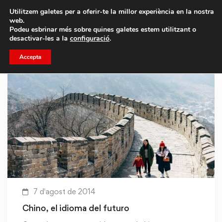
Porta un amic i emporteu-vos un total de 75€ de
Utilitzem galetes per a oferir-te la millor experiència en la nostra
descompte.
web.
Podeu esbrinar més sobre quines galetes estem utilitzant o
desactivar-les a la
configuració
.
Accepta
7 d'agost de 2014
Chino, el idioma del futuro