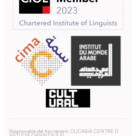
Responsable del tractament: CLICASIA CENTRE D
´ESTUDIS ORIENTALS SL