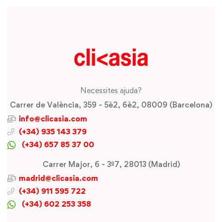
Necessites ajuda?
Carrer de València, 359 - 5è2, 6è2, 08009 (Barcelona)
info@clicasia.com
(+34) 935 143 379
(+34) 657 85 37 00
Carrer Major, 6 - 3º7, 28013 (Madrid)
madrid@clicasia.com
(+34) 911 595 722
(+34) 602 253 358