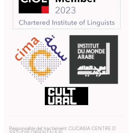
Responsable del tractament: CLICASIA CENTRE D
´ESTUDIS ORIENTALS SL