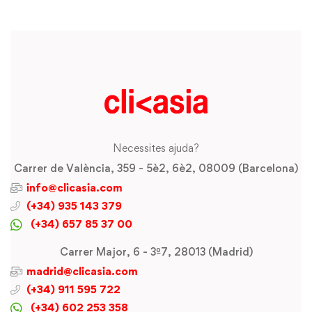
Necessites ajuda?
Carrer de València, 359 - 5è2, 6è2, 08009 (Barcelona)
info@clicasia.com
(+34) 935 143 379
(+34) 657 85 37 00
Carrer Major, 6 - 3º7, 28013 (Madrid)
madrid@clicasia.com
(+34) 911 595 722
(+34) 602 253 358