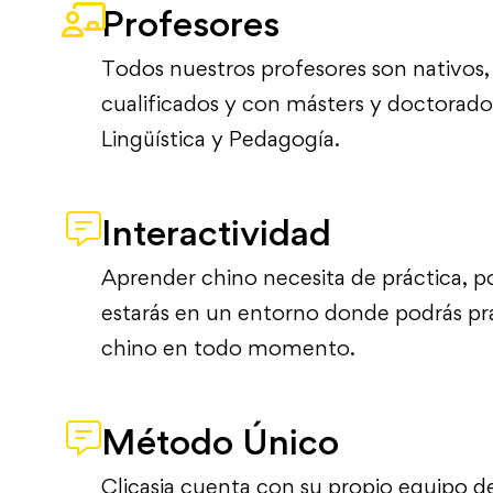
Profesores
Todos nuestros profesores son nativos
cualificados y con másters y doctorado
Lingüística y Pedagogía.
Interactividad
Aprender chino necesita de práctica, p
estarás en un entorno donde podrás pra
chino en todo momento.
Método Único
Clicasia cuenta con su propio equipo d