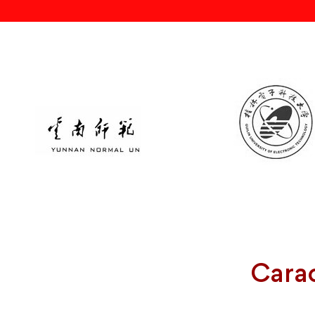
Carac