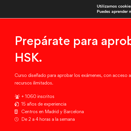
Utilizamos cookies
Últ
Puedes aprender m
Prepárate para aprob
HSK.
Curso diseñado para aprobar los exámenes, con acceso a
recursos ilimitados.
+ 1060 inscritos
15 años de experiencia
Centros en Madrid y Barcelona
De 2 a 4 horas a la semana