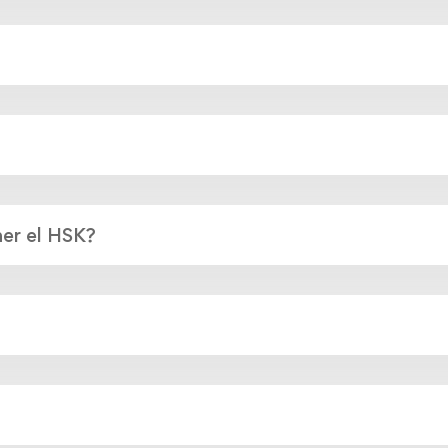
er el HSK?