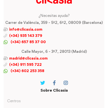
¿Necesitas ayuda?
Carrer de València, 359 - 5º2, 6º2, 08009 (Barcelona)
info@clicasia.com
(+34) 935 143 379
(+34) 657 85 37 00
Calle Mayor, 6 - 3º7, 28013 (Madrid)
madrid@clicasia.com
(+34) 911 595 722
(+34) 602 253 358
Sobre Clicasia
Centros